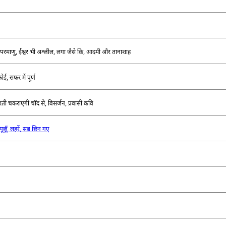
 परमाणु
,
ईश्वर भी अश्लील
,
लगा जैसे कि
,
आदमी और तानाशाह
कोई
,
सफर में पूर्ण
ती चकराएगी चाँद से
,
विसर्जन
,
प्रवासी कवि
ूछूँ
,
लहरें
,
सब छिन गए