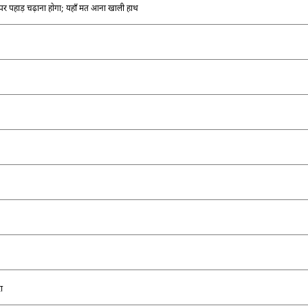
र पहाड़ चढ़ाना होगा
;
यहाँ मत आना खाली हाथ
ा