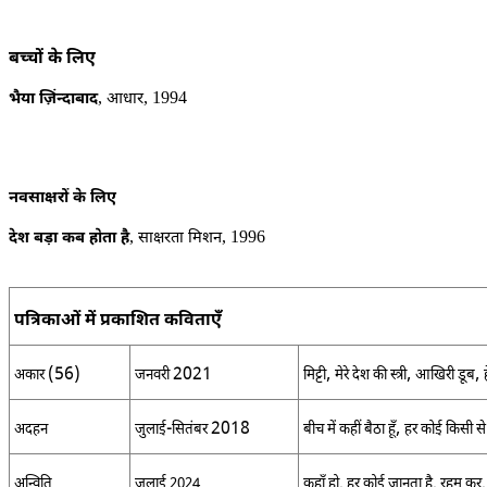
बच्चों के लिए
,
, 1994
भैया ज़िंन्दाबाद
आधार
नवसाक्षरों के लिए
,
, 1996
देश बड़ा कब होता है
साक्षरता मिशन
पत्रिकाओं में प्रकाशित कविताएँ
(56)
2021
,
,
,
अकार
जनवरी
मिट्टी
मेरे देश की स्त्री
आखिरी डूब
-
2018
,
अदहन
जुलाई
सितंबर
बीच में कहीं बैठा हूँ
हर कोई किसी से 
अन्विति
जुलाई
2024
कहाँ हो
,
हर कोई जानता है
,
रहम कर