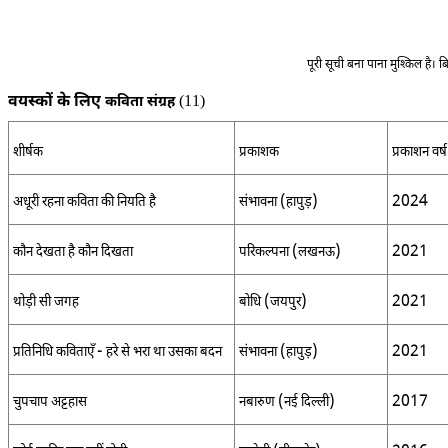
पूरी सूची बना पाना मुश्किल है। 
वयस्कों के लिए
(11)
कविता संग्रह
शीर्षक
प्रकाशक
प्रकाशन वर्ष
(
)
2024
अधूरी रहना कविता की नियति है
संभावना
हापुड़
(
)
2021
कौन देखता है कौन दिखता
परिकल्पना
लखनऊ
(
)
2021
थोड़ी सी जगह
बोधि
जयपुर
-
(
)
2021
प्रतिनिधि कविताएँ
हरे से भरा था उसका बदन
संभावना
हापुड़
(
)
2017
चुपचाप अट्टहास
नबारुण
नई दिल्ली